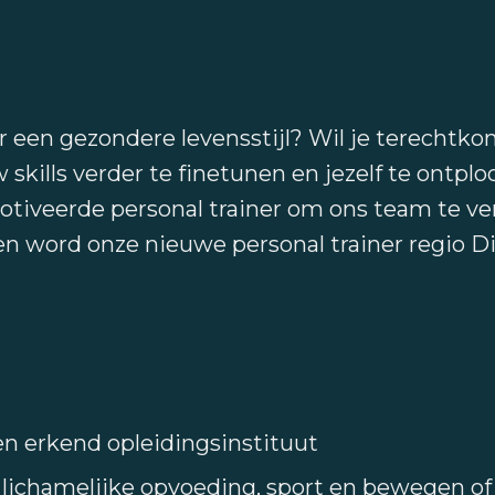
r een gezondere levensstijl? Wil je terecht
kills verder te finetunen en jezelf te ontploo
tiveerde personal trainer om ons team te ve
 en word onze nieuwe personal trainer regio Di
een erkend opleidingsinstituut
 lichamelijke opvoeding, sport en bewegen of