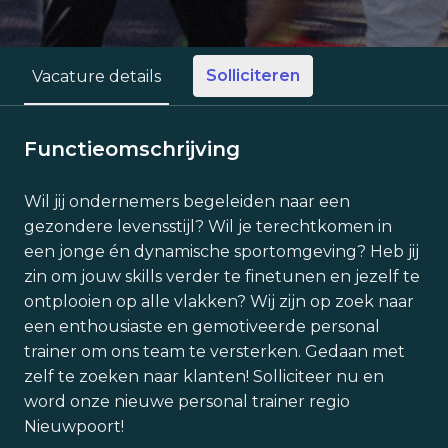
Solliciteren
Vacature details
Functieomschrijving
Wil jij ondernemers begeleiden naar een
gezondere levensstijl? Wil je terechtkomen in
een jonge én dynamische sportomgeving? Heb jij
zin om jouw skills verder te finetunen en jezelf te
ontplooien op alle vlakken? Wij zijn op zoek naar
een enthousiaste en gemotiveerde personal
trainer om ons team te versterken. Gedaan met
zelf te zoeken naar klanten! Solliciteer nu en
word onze nieuwe personal trainer regio
Nieuwpoort!