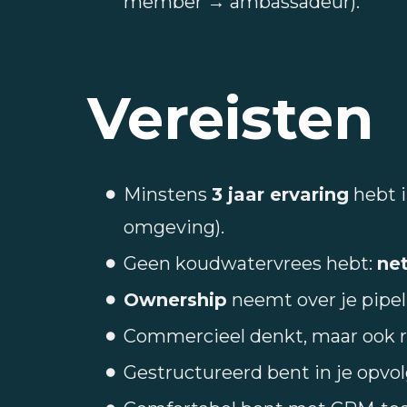
member → ambassadeur).
Vereisten
Minstens
3 jaar ervaring
hebt i
omgeving).
Geen koudwatervrees hebt:
net
Ownership
neemt over je pipeli
Commercieel denkt, maar ook re
Gestructureerd bent in je opvol