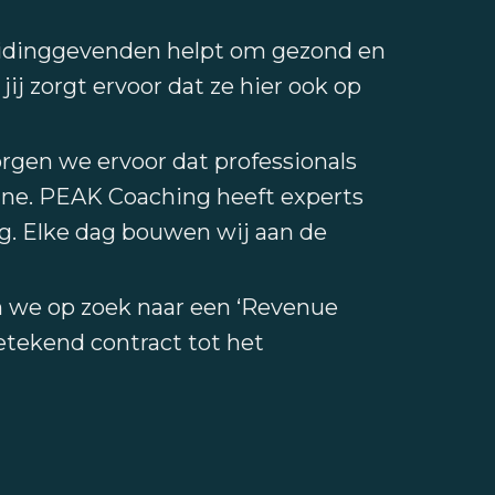
eidinggevenden helpt om gezond en
jij zorgt ervoor dat ze hier ook op
rgen we ervoor dat professionals
ine. PEAK Coaching heeft experts
ng. Elke dag bouwen wij aan de
jn we op zoek naar een ‘Revenue
etekend contract tot het