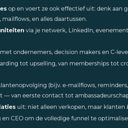
es
op en voert ze ook effectief uit: denk aan 
, mailflows, en alles daartussen.
niteiten
via je netwerk, LinkedIn, evenement
met ondernemers, decision makers en C-level 
arding tot upselling, van memberships tot cros
lantenopvolging (bijv. e-mailflows, reminder
ect — van eerste contact tot ambassadeurschap
laties
uit: niet alleen verkopen, maar klanten
en CEO om de volledige funnel te optimalise