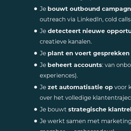
Je
bouwt outbound campagn
outreach via LinkedIn, cold calls
Je
detecteert nieuwe opportu
creatieve kanalen.
Je
plant en voert gesprekken
Je
beheert accounts
: van onbo
experiences).
Je
zet automatisatie op
voor k
over het volledige klantentraj
Je bouwt
strategische klantre
Je werkt samen met marketing 