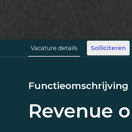
Vacature details
Solliciteren
Functieomschrijving
Revenue o