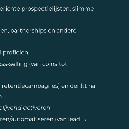
gerichte prospectielijsten, slimme
en, partnerships en andere
profielen.
s-selling (van coins tot
s, retentiecampagnes) en denkt na
.
blijvend activeren
.
ren/automatiseren (van lead →