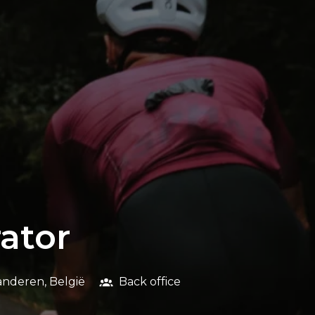
ator
anderen
,
België
Back office