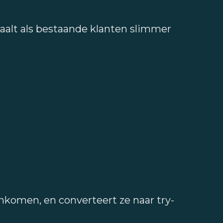
alt als bestaande klanten slimmer
nkomen, en converteert ze naar try-