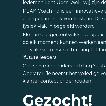
Iedereen kent Uber. Wel... wij zijn
PEAK Coaching is een innovatieve 
energiek in het leven te staan. Deze
fysiek vlak in begeleid worden.
Met onze eigen ontwikkelde applica
op elk moment kunnen werken aan h
op vlak van personal training tot 
'future leaders'.
Om nog meer leiders richting ‘sust
Operator. Je neemt het volledige v
klantencontact onderhouden.
Gezocht!