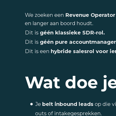
We zoeken een
Revenue Operator
en langer aan boord houdt.
Dit is
géén klassieke SDR-rol.
Dit is
géén pure accountmanagerf
Dit is een
hybride salesrol voor i
Wat doe j
Je
belt inbound leads
op die v
outs of intakegesprekken.