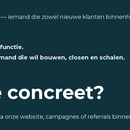
— iemand die zowel nieuwe klanten binnenha
unctie.
emand die wíl bouwen, closen en schalen.
e concreet?
ia onze website, campagnes of referrals binne