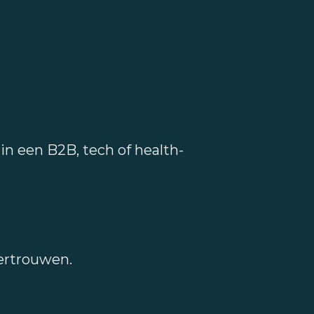
in een B2B, tech of health-
vertrouwen.