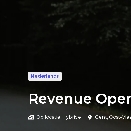
Nederlands
Revenue Oper
Op locatie, Hybride
Gent
,
Oost-Vla