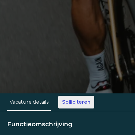
Solliciteren
Vacature details
Functieomschrijving