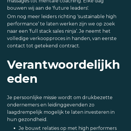
massages tot mentale coaching. Elke dag
bouwen wij aan de 'future leaders'.
Om nog meer leiders richting ‘sustainable high
performance’ te laten werken zijn we op zoek
naar een ‘full stack sales ninja’. Je neemt het
volledige verkoopproces in handen, van eerste
contact tot getekend contract.
Verantwoordelijkh
eden
Je persoonlijke missie wordt om drukbezette
ondernemers en leidinggevenden zo
laagdrempelijk mogelijk te laten investeren in
hun gezondheid.
Je bouwt relaties op met high performers