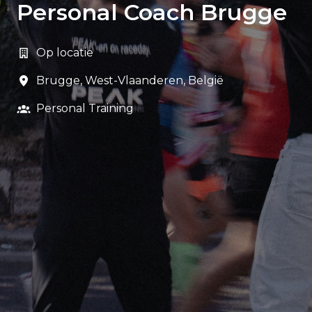
Personal Coach Brugge
Op locatie
Brugge
,
West-Vlaanderen
,
België
Personal Training