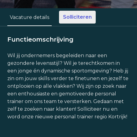
Solliciteren
Vacature details
Functieomschrijving
Wil jij ondernemers begeleiden naar een
gezondere levensstijl? Wil je terechtkomen in
een jonge én dynamische sportomgeving? Heb jij
zin om jouw skills verder te finetunen en jezelf te
ontplooien op alle vlakken? Wij zijn op zoek naar
een enthousiaste en gemotiveerde personal
trainer om ons team te versterken. Gedaan met
zelf te zoeken naar klanten! Solliciteer nu en
word onze nieuwe personal trainer regio Kortrijk!