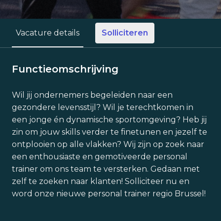
Solliciteren
Vacature details
Functieomschrijving
Wil jij ondernemers begeleiden naar een
gezondere levensstijl? Wil je terechtkomen in
een jonge én dynamische sportomgeving? Heb jij
zin om jouw skills verder te finetunen en jezelf te
ontplooien op alle vlakken? Wij zijn op zoek naar
een enthousiaste en gemotiveerde personal
trainer om ons team te versterken. Gedaan met
zelf te zoeken naar klanten! Solliciteer nu en
word onze nieuwe personal trainer regio Brussel!