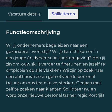
Solliciteren
Vacature details
Functieomschrijving
Wil jij ondernemers begeleiden naar een
gezondere levensstijl? Wil je terechtkomen in
een jonge én dynamische sportomgeving? Heb jij
zin om jouw skills verder te finetunen en jezelf te
ontplooien op alle vlakken? Wij zijn op zoek naar
een enthousiaste en gemotiveerde personal
trainer om ons team te versterken. Gedaan met
zelf te zoeken naar klanten! Solliciteer nu en
word onze nieuwe personal trainer regio Kortrijk!