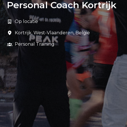
Personal Coach Kortrijk
Op locatie
Kortrijk
,
West-Vlaanderen
,
België
Personal Training