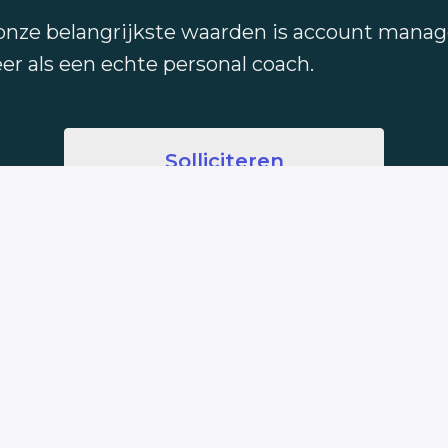
nze belangrijkste waarden is account managem
r als een echte personal coach.
Solliciteren
Deel vacature