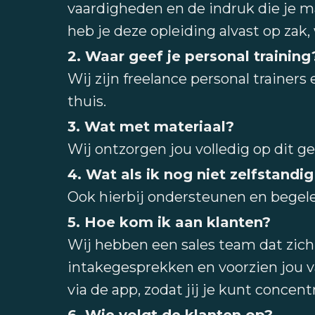
vaardigheden en de indruk die je ma
heb je deze opleiding alvast op zak, 
2. Waar geef je personal training
Wij zijn freelance personal trainers
thuis.
3. Wat met materiaal?
Wij ontzorgen jou volledig op dit ge
4. Wat als ik nog niet zelfstandi
Ook hierbij ondersteunen en begelei
5. Hoe kom ik aan klanten?
Wij hebben een sales team dat zich 
intakegesprekken en voorzien jou v
via de app, zodat jij je kunt concent
6. Wie volgt de klanten op?