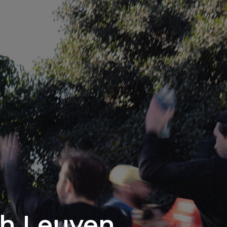
ch Leuven