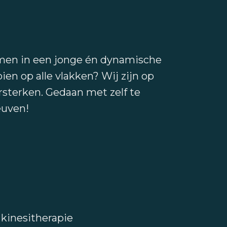
komen in een jonge én dynamische
ien op alle vlakken? Wij zijn op
rsterken. Gedaan met zelf te
euven!
 kinesitherapie