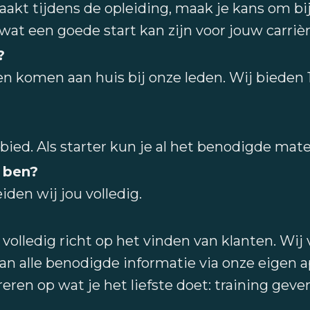
akt tijdens de opleiding, maak je kans om bij
wat een goede start kan zijn voor jouw carrière
?
 en komen aan huis bij onze leden. Wij bieden 1
bied. Als starter kun je al het benodigde mate
g ben?
den wij jou volledig.
volledig richt op het vinden van klanten. Wij
an alle benodigde informatie via onze eigen a
reren op wat je het liefste doet: training geve