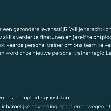
r een gezondere levensstijl? Wil je terecht
kills verder te finetunen en jezelf te ontploo
tiveerde personal trainer om ons team te ve
 en word onze nieuwe personal trainer regio L
een erkend opleidingsinstituut
 lichamelijke opvoeding, sport en bewegen of