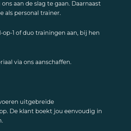
 ons aan de slag te gaan. Daarnaast
 als personal trainer.
-op-1 of duo trainingen aan, bij hen
riaal via ons aanschaffen.
 voeren uitgebreide
pp. De klant boekt jou eenvoudig in
n.