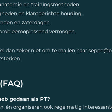
, anatomie en trainingsmethoden.
heden en klantgerichte houding.
vonden en zaterdagen.
 probleemoplossend vermogen.
jfel dan zeker niet om te mailen naar seppe@
rsterken.
 (FAQ)
 heb gedaan als PT?
an, én organiseren ook regelmatig interessant