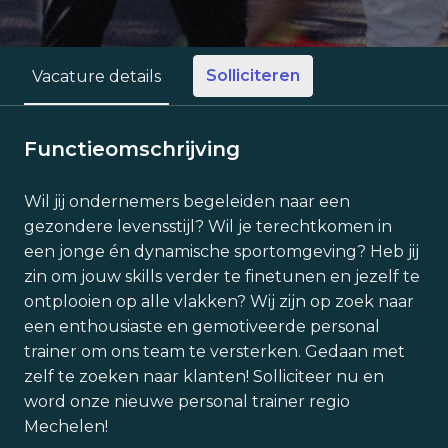
Solliciteren
Vacature details
Functieomschrijving
Wil jij ondernemers begeleiden naar een
gezondere levensstijl? Wil je terechtkomen in
een jonge én dynamische sportomgeving? Heb jij
zin om jouw skills verder te finetunen en jezelf te
ontplooien op alle vlakken? Wij zijn op zoek naar
een enthousiaste en gemotiveerde personal
trainer om ons team te versterken. Gedaan met
zelf te zoeken naar klanten! Solliciteer nu en
word onze nieuwe personal trainer regio
Mechelen!