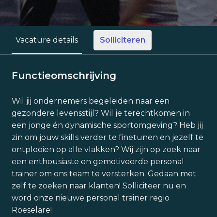
Solliciteren
Vacature details
Functieomschrijving
Wil jij ondernemers begeleiden naar een
gezondere levensstijl? Wil je terechtkomen in
een jonge én dynamische sportomgeving? Heb jij
zin om jouw skills verder te finetunen en jezelf te
ontplooien op alle vlakken? Wij zijn op zoek naar
een enthousiaste en gemotiveerde personal
trainer om ons team te versterken. Gedaan met
zelf te zoeken naar klanten! Solliciteer nu en
word onze nieuwe personal trainer regio
Roeselare!