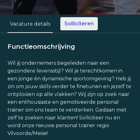
Solliciteren
Vacature details
Functieomschrijving
Wil jij ondernemers begeleiden naar een
gezondere levensstijl? Wil je terechtkomen in
een jonge én dynamische sportomgeving? Heb jij
zin om jouw skills verder te finetunen en jezelf te
ontplooien op alle vlakken? Wij zijn op zoek naar
een enthousiaste en gemotiveerde personal
trainer om ons team te versterken. Gedaan met
zelf te zoeken naar klanten! Solliciteer nu en
word onze nieuwe personal trainer regio
Vilvoorde/Meise!